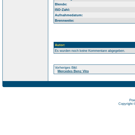
Blende:
ISO-Zahl:
Aufnahmedatum:
Brennweite:
Autor:
Es wurden noch keine Kommentare abgegeben.
Vorheriges Bild:
Mercedes Benz Vito
Pow
Copyright