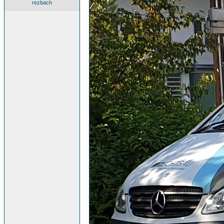
rezbach