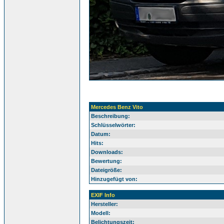
Mercedes Benz Vito
Beschreibung:
Schlüsselwörter:
Datum:
Hits:
Downloads:
Bewertung:
Dateigröße:
Hinzugefügt von:
EXIF Info
Hersteller:
Modell:
Belichtungszeit: