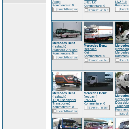
Atego
LN2 / LK
LN2 / LK
Kommentare: 0
Kommenta
Kommentare: 0
Mercedes Benz
Mercedes Benz
Mercede
(
rezbach
)
(
rezbach
)
(
rezbach
)
Standard 2 Busse
Klein
Mercedes
Kommentare: 0
Kommentare: 0
Kommenta
Mercedes Benz
Mercedes Benz
Mercede
(
rezbach
)
(
rezbach
)
(
rezbach
)
T2 (Düsseldorfer
LN2 / LK
Düsseldor
Transporter)
Kommentare: 0
Transport
Kommentare: 0
Kommenta