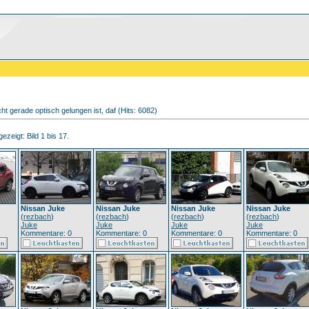
ht gerade optisch gelungen ist, daf (Hits: 6082)
ezeigt: Bild 1 bis 17.
Nissan Juke
Nissan Juke
Nissan Juke
Nissan Juke
(
rezbach
)
(
rezbach
)
(
rezbach
)
(
rezbach
)
Juke
Juke
Juke
Juke
Kommentare: 0
Kommentare: 0
Kommentare: 0
Kommentare: 0