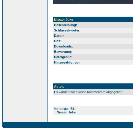
Nissan Juke
Beschreibung:
Schlüsselwörter:
Datum:
Hits:
Downloads:
Bewertung:
Dateigröße:
Hinzugefügt von:
Autor:
Es wurden noch keine Kommentare abgegeben.
Vorheriges Bild:
Nissan Juke