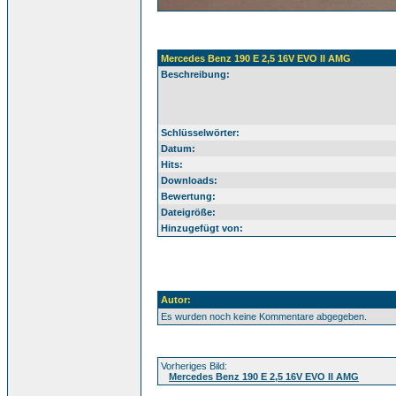
Mercedes Benz 190 E 2,5 16V EVO II AMG
Beschreibung:
Schlüsselwörter:
Datum:
Hits:
Downloads:
Bewertung:
Dateigröße:
Hinzugefügt von:
Autor:
Es wurden noch keine Kommentare abgegeben.
Vorheriges Bild:
Mercedes Benz 190 E 2,5 16V EVO II AMG