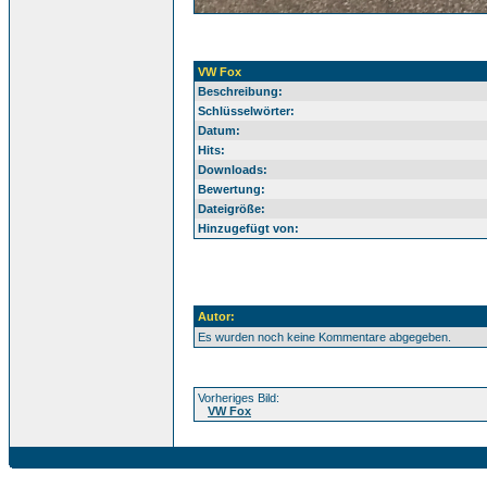
VW Fox
Beschreibung:
Schlüsselwörter:
Datum:
Hits:
Downloads:
Bewertung:
Dateigröße:
Hinzugefügt von:
Autor:
Es wurden noch keine Kommentare abgegeben.
Vorheriges Bild:
VW Fox