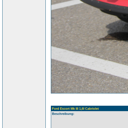
Ford Escort Mk III 1,6I Cabriolet
Beschreibung: