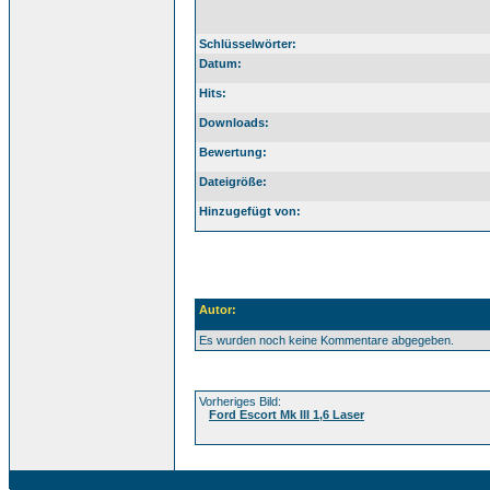
Schlüsselwörter:
Datum:
Hits:
Downloads:
Bewertung:
Dateigröße:
Hinzugefügt von:
Autor:
Es wurden noch keine Kommentare abgegeben.
Vorheriges Bild:
Ford Escort Mk III 1,6 Laser