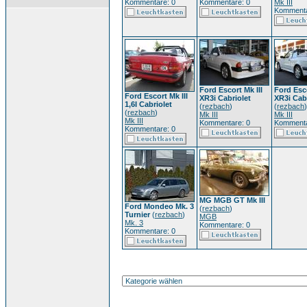
Kommentare: 0
Kommentare: 0
Mk III
Kommenta
Ford Escort Mk III
Ford Esco
Ford Escort Mk III
XR3i Cabriolet
XR3i Cab
1,6I Cabriolet
(
rezbach
)
(
rezbach
)
(
rezbach
)
Mk III
Mk III
Mk III
Kommentare: 0
Kommenta
Kommentare: 0
MG MGB GT Mk III
Ford Mondeo Mk. 3
(
rezbach
)
Turnier
(
rezbach
)
MGB
Mk. 3
Kommentare: 0
Kommentare: 0