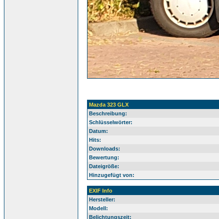
Mazda 323 GLX
Beschreibung:
Schlüsselwörter:
Datum:
Hits:
Downloads:
Bewertung:
Dateigröße:
Hinzugefügt von:
EXIF Info
Hersteller:
Modell:
Belichtungszeit: