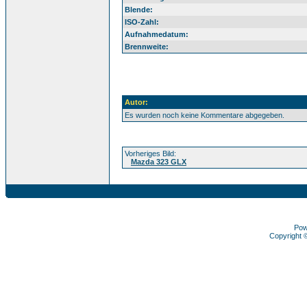
Blende:
ISO-Zahl:
Aufnahmedatum:
Brennweite:
Autor:
Es wurden noch keine Kommentare abgegeben.
Vorheriges Bild:
Mazda 323 GLX
Pow
Copyright