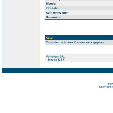
Blende:
ISO-Zahl:
Aufnahmedatum:
Brennweite:
Autor:
Es wurden noch keine Kommentare abgegeben.
Vorheriges Bild:
Mazda 323 F
Pow
Copyright