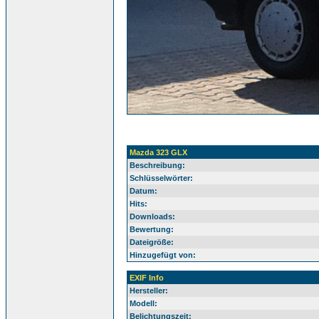
Mazda 323 GLX
Beschreibung:
Schlüsselwörter:
Datum:
Hits:
Downloads:
Bewertung:
Dateigröße:
Hinzugefügt von:
EXIF Info
Hersteller:
Modell:
Belichtungszeit: