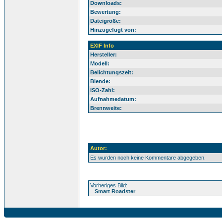
Downloads:
Bewertung:
Dateigröße:
Hinzugefügt von:
EXIF Info
Hersteller:
Modell:
Belichtungszeit:
Blende:
ISO-Zahl:
Aufnahmedatum:
Brennweite:
Autor:
Es wurden noch keine Kommentare abgegeben.
Vorheriges Bild:
Smart Roadster