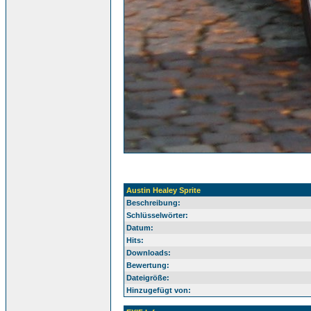
Austin Healey Sprite
Beschreibung:
Schlüsselwörter:
Datum:
Hits:
Downloads:
Bewertung:
Dateigröße:
Hinzugefügt von: