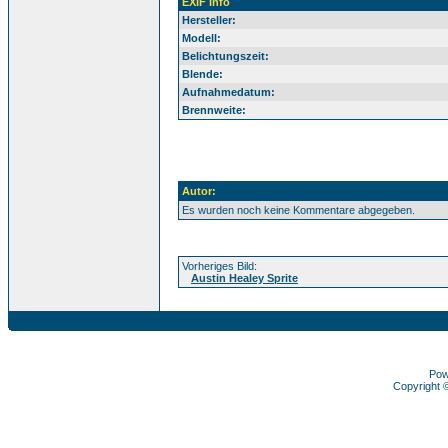
EXIF Info
Hersteller:
Modell:
Belichtungszeit:
Blende:
Aufnahmedatum:
Brennweite:
Autor:
Es wurden noch keine Kommentare abgegeben.
Vorheriges Bild:
Austin Healey Sprite
Pow
Copyright