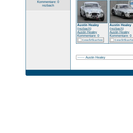
Kommentare: 0
rezbach
Austin Healey
Austin Healey
(
rezbach
)
(
rezbach
)
Austin Healey
Austin Healey
Kommentare: 0
Kommentare: 0