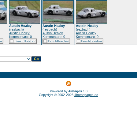
Austin Healey
Austin Healey
Austin Healey
(
rezbach
)
(
rezbach
)
(
rezbach
)
Austin Healey
Austin Healey
Austin Healey
Kommentare: 0
Kommentare: 0
Kommentare: 0
Powered by
4images
1.8
Copyright © 2002-2026
4homepages.de