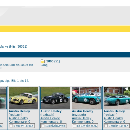
Marke (Hits: 36331)
3000
(21)
lindern und als 100/6 mit
Langj
00.
ezeigt: Bild 1 bis 14.
Austin Healey
Austin Healey
Austin Healey
Austin Healey
(
rezbach
)
(
rezbach
)
(
rezbach
)
(
rezbach
)
Austin Healey
Austin Healey
Austin Healey
Austin Healey
Kommentare: 0
Kommentare: 0
Kommentare: 0
Kommentare: 0