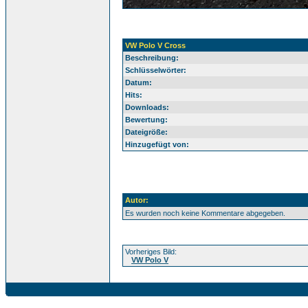
VW Polo V Cross
Beschreibung:
Schlüsselwörter:
Datum:
Hits:
Downloads:
Bewertung:
Dateigröße:
Hinzugefügt von:
Autor:
Es wurden noch keine Kommentare abgegeben.
Vorheriges Bild:
VW Polo V