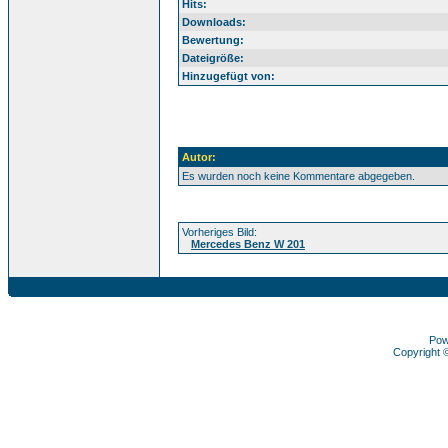
Hits:
Downloads:
Bewertung:
Dateigröße:
Hinzugefügt von:
Autor:
Es wurden noch keine Kommentare abgegeben.
Vorheriges Bild:
Mercedes Benz W 201
Pow
Copyright