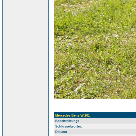
Mercedes Benz W 201
Beschreibung:
Schlüsselwörter:
Datum: