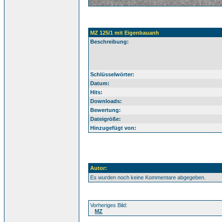
MZ 125/1 mit Eigenbauanh
Beschreibung:
Schlüsselwörter:
Datum:
Hits:
Downloads:
Bewertung:
Dateigröße:
Hinzugefügt von:
Autor:
Es wurden noch keine Kommentare abgegeben.
Vorheriges Bild:
MZ