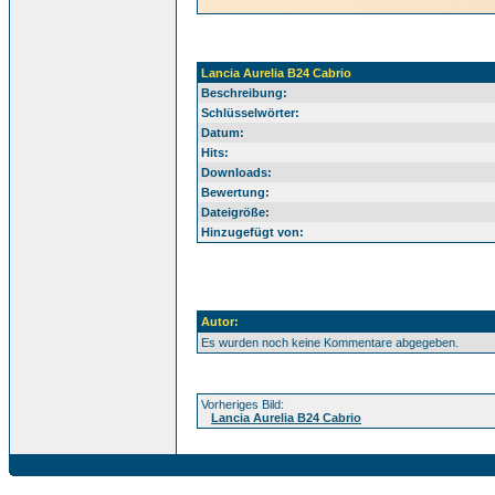
Lancia Aurelia B24 Cabrio
Beschreibung:
Schlüsselwörter:
Datum:
Hits:
Downloads:
Bewertung:
Dateigröße:
Hinzugefügt von:
Autor:
Es wurden noch keine Kommentare abgegeben.
Vorheriges Bild:
Lancia Aurelia B24 Cabrio