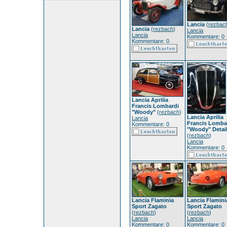
Lancia
(
rezbac
Lancia
(
rezbach
)
Lancia
Lancia
Kommentare: 0
Kommentare: 0
Lancia Aprilia
Francis Lombardi
"Woody"
(
rezbach
)
Lancia Aprilia
Lancia
Francis Lomba
Kommentare: 0
"Woody" Detai
(
rezbach
)
Lancia
Kommentare: 0
Lancia Flaminia
Lancia Flamini
Sport Zagato
Sport Zagato
(
rezbach
)
(
rezbach
)
Lancia
Lancia
Kommentare: 0
Kommentare: 0