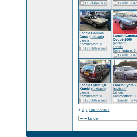
Lancia Gamma
Lancia Gamma
Coup
(
rezbach
)
Coupé 2000
Lancia
(
rezbach
)
Kommentare: 0
Lancia
Kommentare: 0
Lancia Lybra 1,8
Lancia Lybra 2
Kombi
(
rezbach
)
(
rezbach
)
Lancia
Lancia
Kommentare: 0
Kommentare: 0
1
2
»
Letzte Seite »