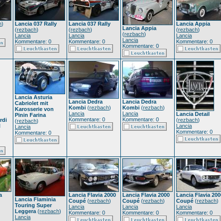
h
)
Lancia 037 Rally
Lancia 037 Rally
Lancia Appia
Lancia Appia
(
rezbach
)
(
rezbach
)
(
rezbach
)
(
rezbach
)
Lancia
Lancia
Lancia
Lancia
Kommentare: 0
Kommentare: 0
Kommentare: 0
Kommentare: 0
Lancia Asturia
Lancia Dedra
Lancia Dedra
Cabriolet mit
Kombi
(
rezbach
)
Kombi
(
rezbach
)
Karosserie von
Lancia
Lancia
Lancia Detail
Pinin Farina
Kommentare: 0
Kommentare: 0
rdi
(
rezbach
)
(
rezbach
)
l
Lancia
Lancia
Kommentare: 0
Kommentare: 0
a
Lancia Flavia 2000
Lancia Flavia 2000
Lancia Flavia 200
Lancia Flaminia
Coupé
(
rezbach
)
Coupé
(
rezbach
)
Coupé
(
rezbach
)
Touring Super
Lancia
Lancia
Lancia
Leggera
(
rezbach
)
Kommentare: 0
Kommentare: 0
Kommentare: 0
Lancia