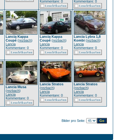
Kommentare: 0
Kommentare: 0
Lancia Kappa
Lancia Kappa
Lancia Lybra 1,8
Coupé
(
rezbach
)
Coupé
(
rezbach
)
Kombi
(
rezbach
)
Lancia
Lancia
Lancia
Kommentare: 0
Kommentare: 0
Kommentare: 0
Lancia Stratos
Lancia Stratos
Lancia Musa
(
rezbach
)
(
rezbach
)
(
rezbach
)
Lancia
Lancia
Lancia
Kommentare: 0
Kommentare: 0
Kommentare: 0
Bilder pro Seite: