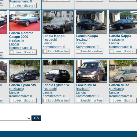
Kommentare: 0
Lancia Gamma
Lancia Kappa
Lancia Kappa
Lancia Kappa
Coupé 2000
(
rezbach
)
(
rezbach
)
(
rezbach
)
(
rezbach
)
Lancia
Lancia
Lancia
Lancia
Kommentare: 0
Kommentare: 0
Kommentare: 0
Kommentare: 0
,0
Lancia Lybra SW
Lancia Lybra SW
Lancia Musa
Lancia Musa
(
rezbach
)
(
rezbach
)
(
rezbach
)
(
rezbach
)
Lancia
Lancia
Lancia
Lancia
Kommentare: 0
Kommentare: 0
Kommentare: 0
Kommentare: 0