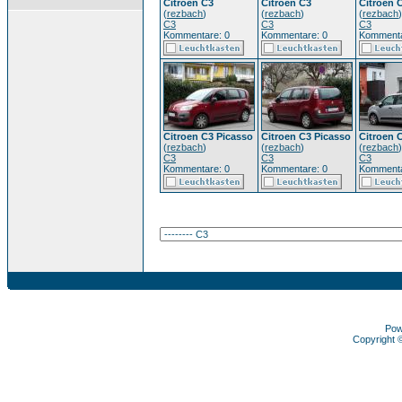
Citroen C3
Citroen C3
Citroen 
(
rezbach
)
(
rezbach
)
(
rezbach
)
C3
C3
C3
Kommentare: 0
Kommentare: 0
Kommenta
Citroen C3 Picasso
Citroen C3 Picasso
Citroen 
(
rezbach
)
(
rezbach
)
(
rezbach
)
C3
C3
C3
Kommentare: 0
Kommentare: 0
Kommenta
Pow
Copyright