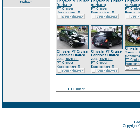
Chrysler PT Cruiser
Chrysler PT Cruiser
Chrysler
rezbach
(
rezbach
)
(
rezbach
)
(
rezbach
)
PT Cruiser
PT Cruiser
PT Cruise
Kommentare: 0
Kommentare: 0
Kommenta
Chrysler
Chrysler PT Cruiser
Chrysler PT Cruiser
Touring 2
Cabriolet Limited
Cabriolet Limited
(
rezbach
)
2,4L
(
rezbach
)
2,4L
(
rezbach
)
PT Cruise
PT Cruiser
PT Cruiser
Kommenta
Kommentare: 0
Kommentare: 0
Pow
Copyright