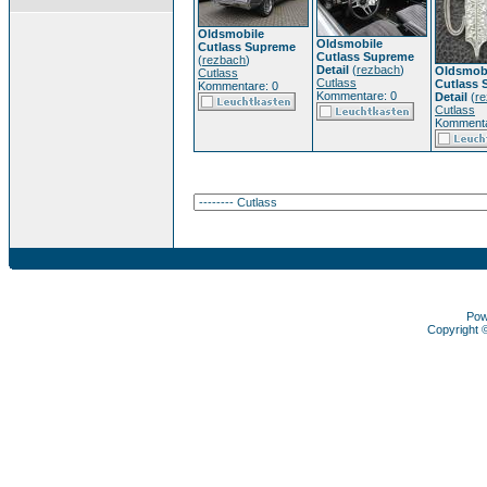
Oldsmobile
Oldsmobile
Cutlass Supreme
Cutlass Supreme
(
rezbach
)
Detail
(
rezbach
)
Oldsmob
Cutlass
Cutlass
Cutlass 
Kommentare: 0
Kommentare: 0
Detail
(
r
Cutlass
Kommenta
Pow
Copyright