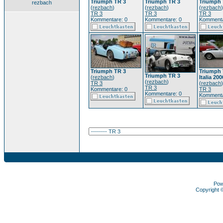
Triumph TR 3
Triumph TR 3
Triumph 
rezbach
(
rezbach
)
(
rezbach
)
(
rezbach
)
TR 3
TR 3
TR 3
Kommentare: 0
Kommentare: 0
Kommenta
Triumph TR 3
Triumph 
Triumph TR 3
(
rezbach
)
Italia 200
(
rezbach
)
TR 3
(
rezbach
)
TR 3
Kommentare: 0
TR 3
Kommentare: 0
Kommenta
Pow
Copyright