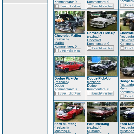
Kommenta
Kommentare: 0
Kommentare: 0
Chevrolet Pick-Up
Chevrole
Chevrolet Malibu
(
rezbach
)
(
rezbach
)
(
rezbach
)
Chevrolet
Chevrolet
Malibu
Kommentare: 0
Kommenta
Kommentare: 0
Dodge Pick-Up
Dodge Pick-Up
Dodge R
(
rezbach
)
(
rezbach
)
(
rezbach
)
Dodge
Dodge
Ram
Kommentare: 0
Kommentare: 0
Kommenta
Ford Mustang
Ford Mustang
Ford Mu
(
rezbach
)
(
rezbach
)
(
rezbach
)
Mustang III
Mustang I
Mustang 