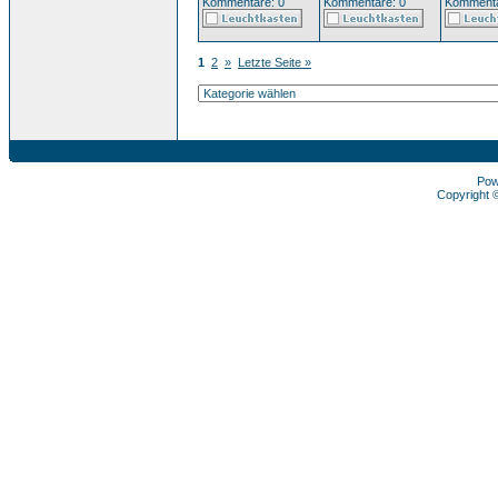
Kommentare: 0
Kommentare: 0
Kommenta
1
2
»
Letzte Seite »
Pow
Copyright