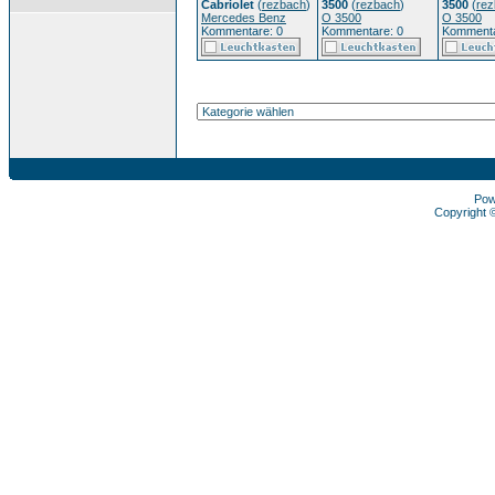
Cabriolet
(
rezbach
)
3500
(
rezbach
)
3500
(
re
Mercedes Benz
O 3500
O 3500
Kommentare: 0
Kommentare: 0
Kommenta
Pow
Copyright