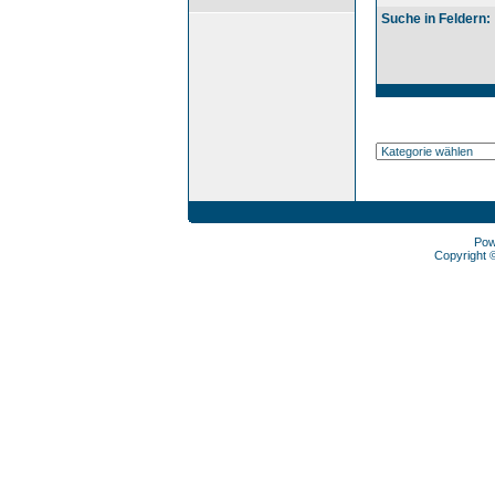
Suche in Feldern:
Pow
Copyright