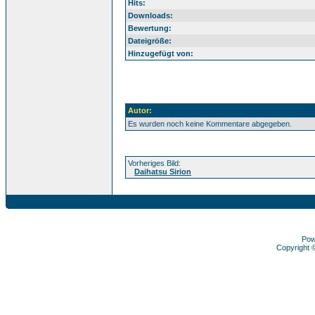
Hits:
Downloads:
Bewertung:
Dateigröße:
Hinzugefügt von:
Autor:
Es wurden noch keine Kommentare abgegeben.
Vorheriges Bild:
Daihatsu Sirion
Pow
Copyright