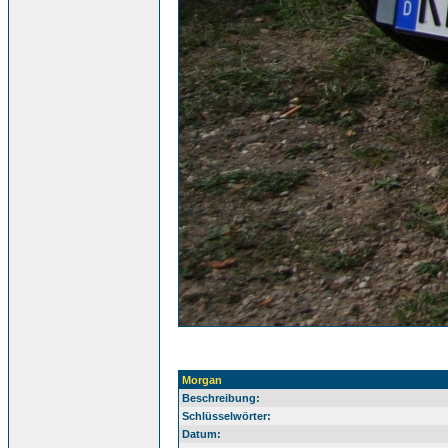
Morgan
Beschreibung:
Schlüsselwörter:
Datum: