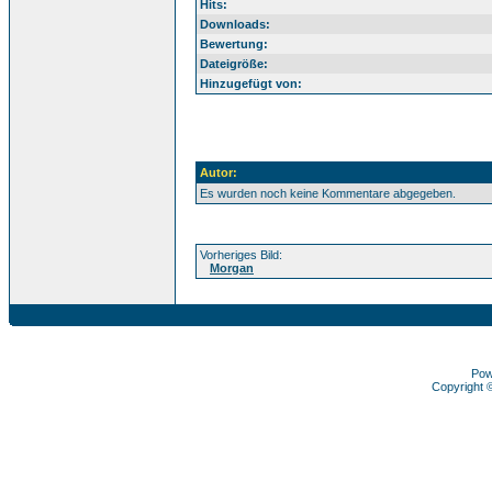
Hits:
Downloads:
Bewertung:
Dateigröße:
Hinzugefügt von:
Autor:
Es wurden noch keine Kommentare abgegeben.
Vorheriges Bild:
Morgan
Pow
Copyright