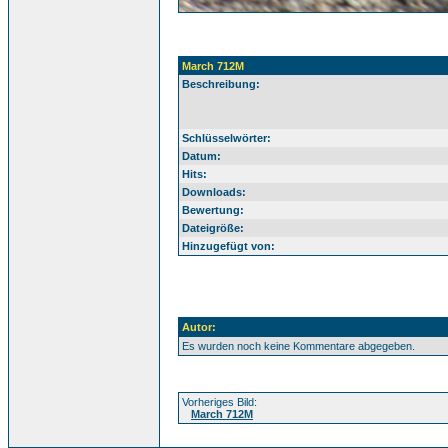
March 712M
Beschreibung:
Schlüsselwörter:
Datum:
Hits:
Downloads:
Bewertung:
Dateigröße:
Hinzugefügt von:
Autor:
Es wurden noch keine Kommentare abgegeben.
Vorheriges Bild:
March 712M