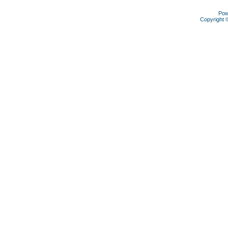
Pow
Copyright