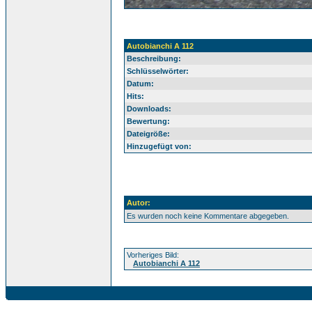
Autobianchi A 112
Beschreibung:
Schlüsselwörter:
Datum:
Hits:
Downloads:
Bewertung:
Dateigröße:
Hinzugefügt von:
Autor:
Es wurden noch keine Kommentare abgegeben.
Vorheriges Bild:
Autobianchi A 112