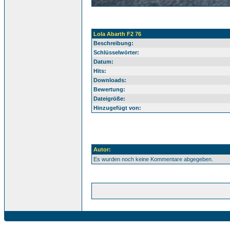
Lola Abarth F2 76
Beschreibung:
Schlüsselwörter:
Datum:
Hits:
Downloads:
Bewertung:
Dateigröße:
Hinzugefügt von:
Autor:
Es wurden noch keine Kommentare abgegeben.