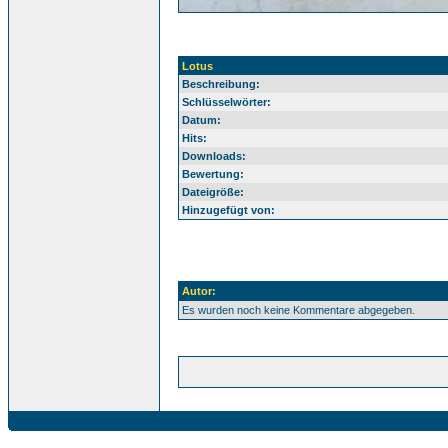
Lotus
Beschreibung:
Schlüsselwörter:
Datum:
Hits:
Downloads:
Bewertung:
Dateigröße:
Hinzugefügt von:
Autor:
Es wurden noch keine Kommentare abgegeben.