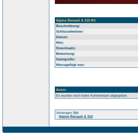
Alpine Renault A 310 RS
Beschreibung:
Schlüsselwörter:
Datum:
Hits:
Downloads:
Bewertung:
Dateigröße:
Hinzugefügt von:
Autor:
Es wurden noch keine Kommentare abgegeben.
Vorheriges Bild:
Alpine Renault A 310