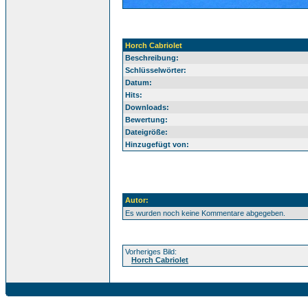
Horch Cabriolet
Beschreibung:
Schlüsselwörter:
Datum:
Hits:
Downloads:
Bewertung:
Dateigröße:
Hinzugefügt von:
Autor:
Es wurden noch keine Kommentare abgegeben.
Vorheriges Bild:
Horch Cabriolet