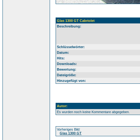
Glas 1300 GT Cabriolet
Beschreibung:
Schlüsselwörter:
Datum:
Hits:
Downloads:
Bewertung:
Dateigröße:
Hinzugefügt von:
Autor:
Es wurden noch keine Kommentare abgegeben.
Vorheriges Bild:
Glas 1300 GT