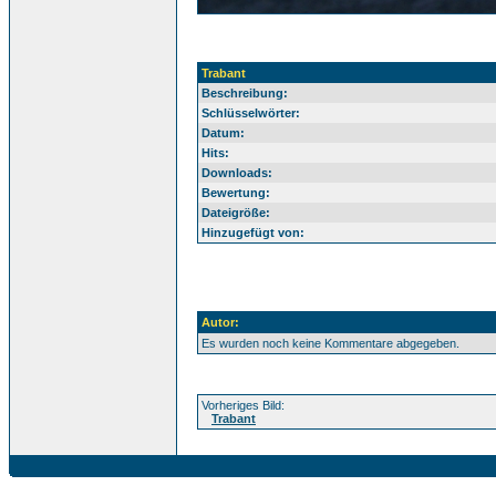
Trabant
Beschreibung:
Schlüsselwörter:
Datum:
Hits:
Downloads:
Bewertung:
Dateigröße:
Hinzugefügt von:
Autor:
Es wurden noch keine Kommentare abgegeben.
Vorheriges Bild:
Trabant