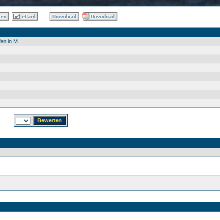
fen in M