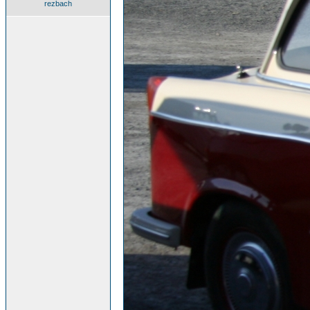
rezbach