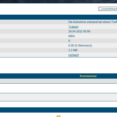
Die Aufnahme entstand bei einem Tref
Trabant
29.04.2011 00:09
6854
0
0.00 (0 Stimme(n))
1.2 MB
rezbach
Kommentar: