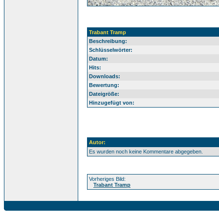
Trabant Tramp
Beschreibung:
Schlüsselwörter:
Datum:
Hits:
Downloads:
Bewertung:
Dateigröße:
Hinzugefügt von:
Autor:
Es wurden noch keine Kommentare abgegeben.
Vorheriges Bild:
Trabant Tramp