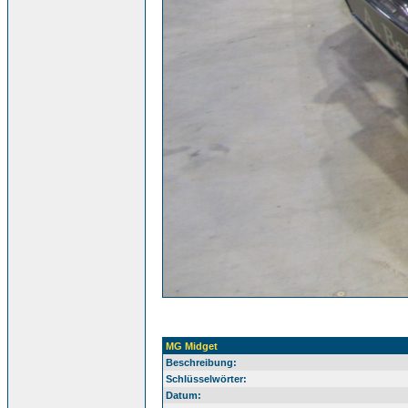
MG Midget
Beschreibung:
Schlüsselwörter:
Datum: