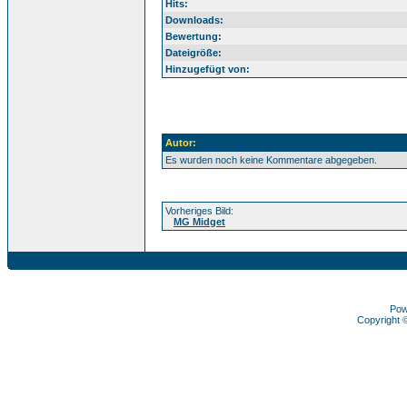
Hits:
Downloads:
Bewertung:
Dateigröße:
Hinzugefügt von:
Autor:
Es wurden noch keine Kommentare abgegeben.
Vorheriges Bild:
MG Midget
Pow
Copyright