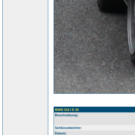
BMW 316 I E 30
Beschreibung:
Schlüsselwörter:
Datum: