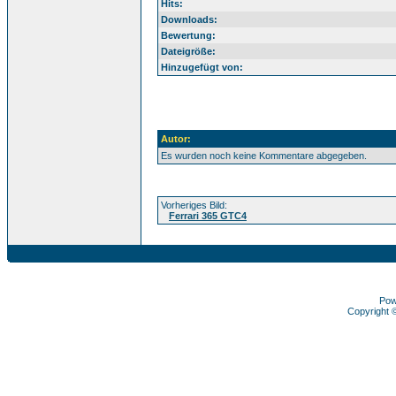
Hits:
Downloads:
Bewertung:
Dateigröße:
Hinzugefügt von:
Autor:
Es wurden noch keine Kommentare abgegeben.
Vorheriges Bild:
Ferrari 365 GTC4
Pow
Copyright