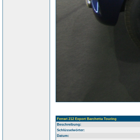
Ferrari 212 Export Barchetta Touring
Beschreibung:
Schlüsselwörter:
Datum: