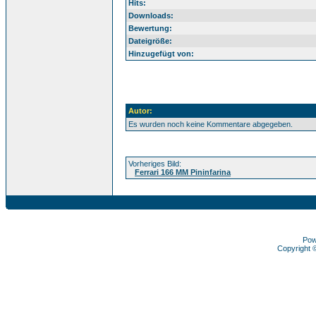
Hits:
Downloads:
Bewertung:
Dateigröße:
Hinzugefügt von:
Autor:
Es wurden noch keine Kommentare abgegeben.
Vorheriges Bild:
Ferrari 166 MM Pininfarina
Pow
Copyright