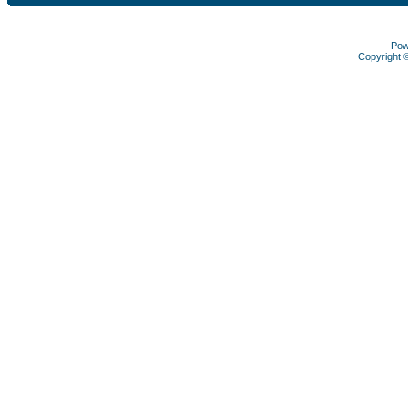
Pow
Copyright