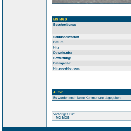
MG MGB
Beschreibung:
Schlüsselwörter:
Datum:
Hits:
Downloads:
Bewertung:
Dateigröße:
Hinzugefügt von:
Autor:
Es wurden noch keine Kommentare abgegeben.
Vorheriges Bild:
MG MGB