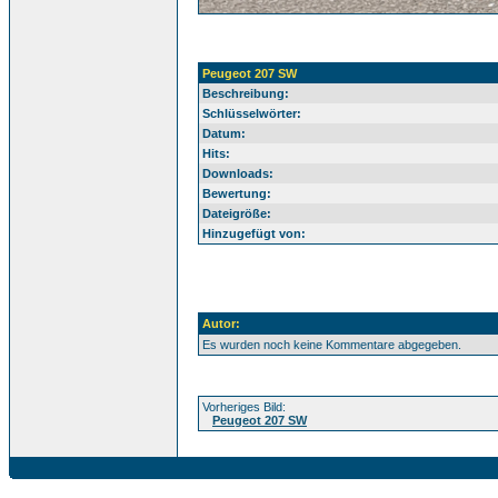
Peugeot 207 SW
Beschreibung:
Schlüsselwörter:
Datum:
Hits:
Downloads:
Bewertung:
Dateigröße:
Hinzugefügt von:
Autor:
Es wurden noch keine Kommentare abgegeben.
Vorheriges Bild:
Peugeot 207 SW