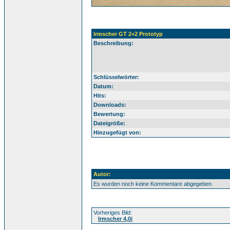
Irmscher GT 2+2 Prototyp
Beschreibung:
Schlüsselwörter:
Datum:
Hits:
Downloads:
Bewertung:
Dateigröße:
Hinzugefügt von:
Autor:
Es wurden noch keine Kommentare abgegeben.
Vorheriges Bild:
Irmscher 4,0i