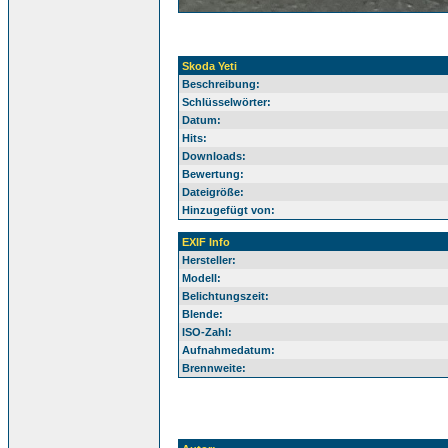
Skoda Yeti
Beschreibung:
Schlüsselwörter:
Datum:
Hits:
Downloads:
Bewertung:
Dateigröße:
Hinzugefügt von:
EXIF Info
Hersteller:
Modell:
Belichtungszeit:
Blende:
ISO-Zahl:
Aufnahmedatum:
Brennweite: