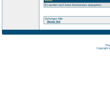
Autor:
Es wurden noch keine Kommentare abgegeben.
Vorheriges Bild:
Skoda Yeti
Pow
Copyright