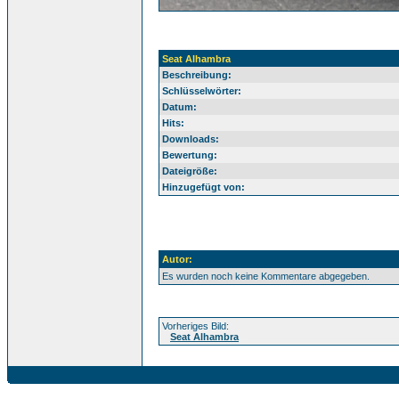
Seat Alhambra
Beschreibung:
Schlüsselwörter:
Datum:
Hits:
Downloads:
Bewertung:
Dateigröße:
Hinzugefügt von:
Autor:
Es wurden noch keine Kommentare abgegeben.
Vorheriges Bild:
Seat Alhambra