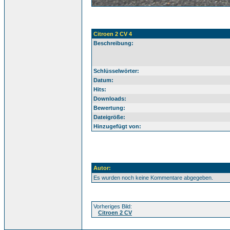
Citroen 2 CV 4
Beschreibung:
Schlüsselwörter:
Datum:
Hits:
Downloads:
Bewertung:
Dateigröße:
Hinzugefügt von:
Autor:
Es wurden noch keine Kommentare abgegeben.
Vorheriges Bild:
Citroen 2 CV