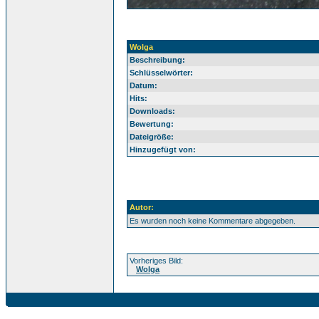
Wolga
Beschreibung:
Schlüsselwörter:
Datum:
Hits:
Downloads:
Bewertung:
Dateigröße:
Hinzugefügt von:
Autor:
Es wurden noch keine Kommentare abgegeben.
Vorheriges Bild:
Wolga