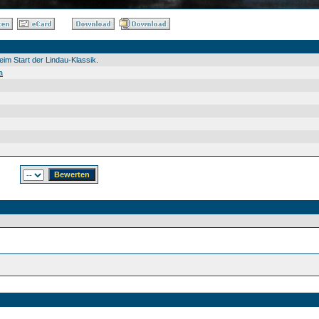
im Start der Lindau-Klassik.
a