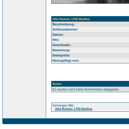
Alfa Romeo 1750 Berlina
Beschreibung:
Schlüsselwörter:
Datum:
Hits:
Downloads:
Bewertung:
Dateigröße:
Hinzugefügt von:
Autor:
Es wurden noch keine Kommentare abgegeben.
Vorheriges Bild:
Alfa Romeo 1750 Berlina