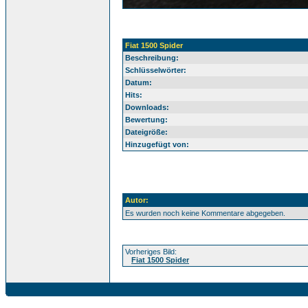
Fiat 1500 Spider
Beschreibung:
Schlüsselwörter:
Datum:
Hits:
Downloads:
Bewertung:
Dateigröße:
Hinzugefügt von:
Autor:
Es wurden noch keine Kommentare abgegeben.
Vorheriges Bild:
Fiat 1500 Spider