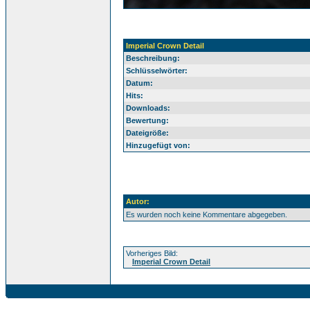
Imperial Crown Detail
Beschreibung:
Schlüsselwörter:
Datum:
Hits:
Downloads:
Bewertung:
Dateigröße:
Hinzugefügt von:
Autor:
Es wurden noch keine Kommentare abgegeben.
Vorheriges Bild:
Imperial Crown Detail